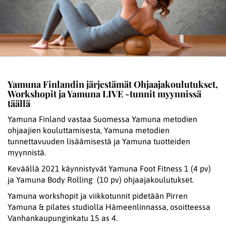
Yamuna Finlandin järjestämät Ohjaajakoulutukset,
Workshopit ja Yamuna LIVE -tunnit myynnissä
täällä
Yamuna Finland vastaa Suomessa Yamuna metodien
ohjaajien kouluttamisesta, Yamuna metodien
tunnettavuuden lisäämisestä ja Yamuna tuotteiden
myynnistä.
Keväällä 2021 käynnistyvät Yamuna Foot Fitness 1 (4 pv)
ja Yamuna Body Rolling (10 pv) ohjaajakoulutukset.
Yamuna workshopit ja viikkotunnit pidetään Pirren
Yamuna & pilates studiolla Hämeenlinnassa, osoitteessa
Vanhankaupunginkatu 15 as 4.