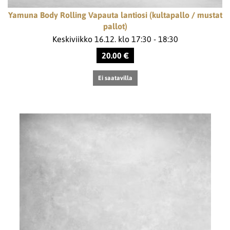
Yamuna Body Rolling Vapauta lantiosi (kultapallo / mustat
pallot)
Keskiviikko 16.12. klo 17:30 - 18:30
20.00 €
Ei saatavilla