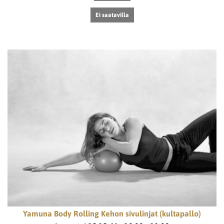
Ei saatavilla
Yamuna Body Rolling Kehon sivulinjat (kultapallo)