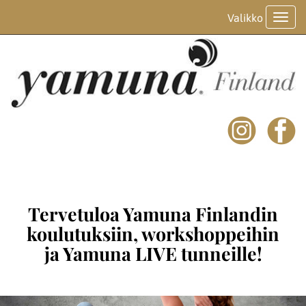
Valikko
Valik
Tervetuloa Yamuna Finlandin
koulutuksiin, workshoppeihin
ja Yamuna LIVE tunneille!