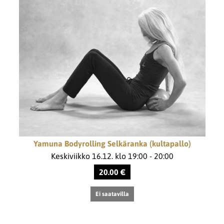
Yamuna Bodyrolling Selkäranka (kultapallo)
Keskiviikko 16.12. klo 19:00 - 20:00
20.00 €
Ei saatavilla