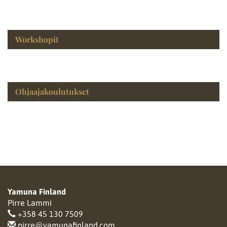
Workshopit
Ohjaajakoulutukset
Yamuna Finland
Pirre Lammi
+358 45 130 7509
pirre@yamunafinland.com