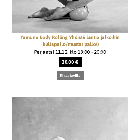
Yamuna Body Rolling Yhdistä lantio jalkoihin
(kultapallo/mustat pallot)
Perjantai 11.12. klo 19:00 - 20:00
20.00 €
Ei saatavilla