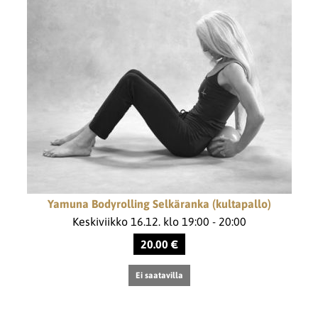
Yamuna Bodyrolling Selkäranka (kultapallo)
Keskiviikko 16.12. klo 19:00 - 20:00
20.00 €
Ei saatavilla