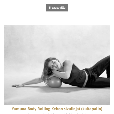
Ei saatavilla
Yamuna Body Rolling Kehon sivulinjat (kultapallo)