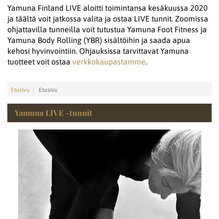
Yamuna Finland LIVE aloitti toimintansa kesäkuussa 2020
ja täältä voit jatkossa valita ja ostaa LIVE tunnit. Zoomissa
ohjattavilla tunneilla voit tutustua Yamuna Foot Fitness ja
Yamuna Body Rolling (YBR) sisältöihin ja saada apua
kehosi hyvinvointiin. Ohjauksissa tarvittavat Yamuna
tuotteet voit ostaa
verkkokaupastamme
.
Etusivu
Etusivu
Yamuna LIVE -tunnit