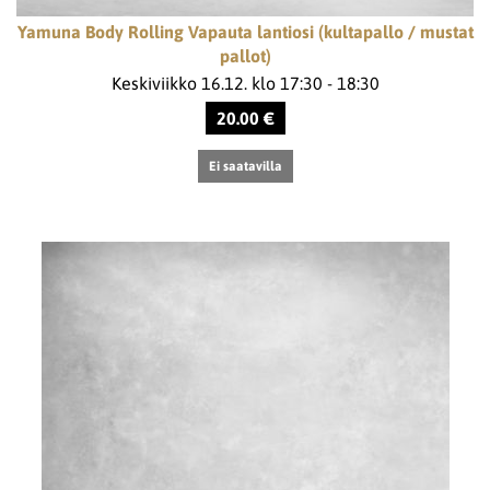
Yamuna Body Rolling Vapauta lantiosi (kultapallo / mustat
pallot)
Keskiviikko 16.12. klo 17:30 - 18:30
20.00 €
Ei saatavilla