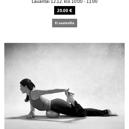
Lauantai 12.12. klo 10:00 - 11:00
20.00 €
Ei saatavilla