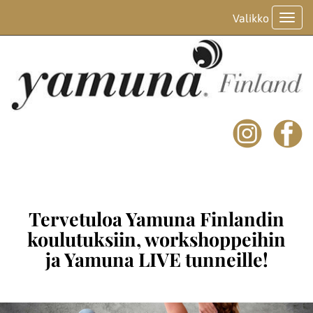
Valikko
Valik
Tervetuloa Yamuna Finlandin
koulutuksiin, workshoppeihin
ja Yamuna LIVE tunneille!