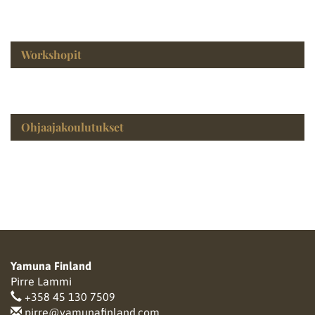
Workshopit
Ohjaajakoulutukset
Yamuna Finland
Pirre Lammi
+358 45 130 7509
pirre@yamunafinland.com