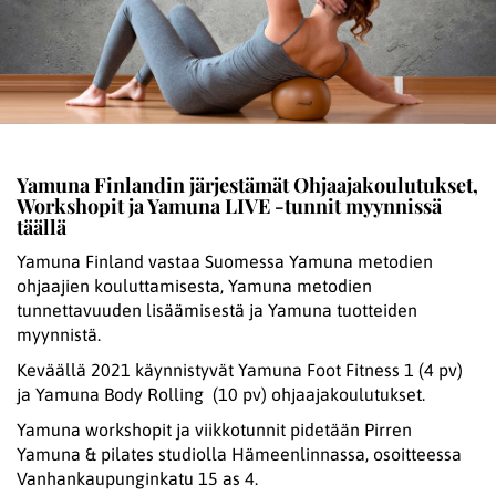
Yamuna Finlandin järjestämät Ohjaajakoulutukset,
Workshopit ja Yamuna LIVE -tunnit myynnissä
täällä
Yamuna Finland vastaa Suomessa Yamuna metodien
ohjaajien kouluttamisesta, Yamuna metodien
tunnettavuuden lisäämisestä ja Yamuna tuotteiden
myynnistä.
Keväällä 2021 käynnistyvät Yamuna Foot Fitness 1 (4 pv)
ja Yamuna Body Rolling (10 pv) ohjaajakoulutukset.
Yamuna workshopit ja viikkotunnit pidetään Pirren
Yamuna & pilates studiolla Hämeenlinnassa, osoitteessa
Vanhankaupunginkatu 15 as 4.